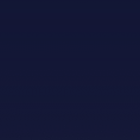
Hovudsponsorar