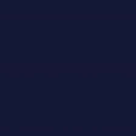
Generalsponsor
Hovudsponsorar