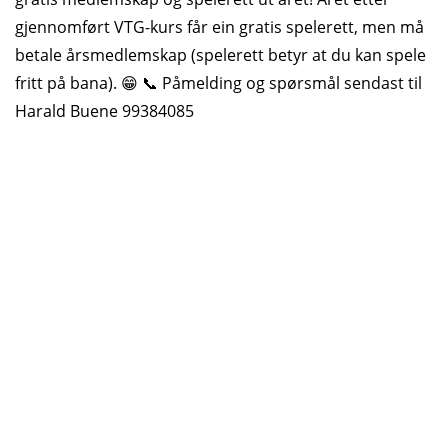
gjennomført VTG-kurs får ein gratis spelerett, men må
betale årsmedlemskap (spelerett betyr at du kan spele
fritt på bana). 😁 📞 Påmelding og spørsmål sendast til
Harald Buene 99384085