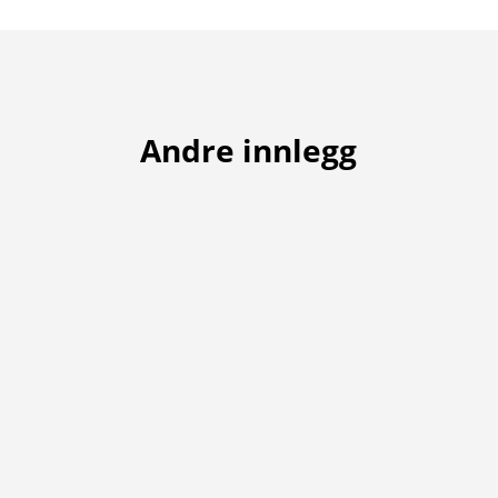
Andre innlegg
På grunn av dårleg vær samt at greenane vart
pigglufta og dressa på laurdag, er
onsdagsturneringa denne veka flytta til neste
veke, dvs. den 17. juni. Påmelding i Golfbox
innan onsdag 17. juni kl 12.00. Meld deg på
her.