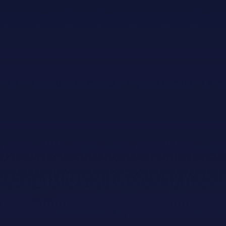
Hovudsponsorar