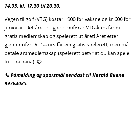
14.05. kl. 17.30 til 20.30.
Vegen til golf (VTG) kostar 1900 for vaksne og kr 600 for
juniorar. Det året du gjennomførar VTG-kurs får du
gratis medlemskap og spelerett ut året! Året etter
gjennomført VTG-kurs får ein gratis spelerett, men må
betale årsmedlemskap (spelerett betyr at du kan spele
fritt på bana). 😁
📞 Påmelding og spørsmål sendast til Harald Buene
99384085.