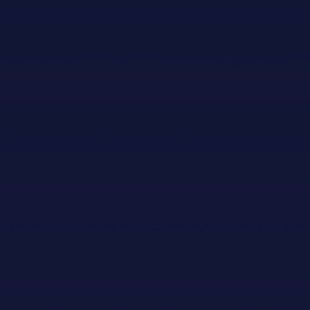
Generalsponsor
Hovudsponsorar