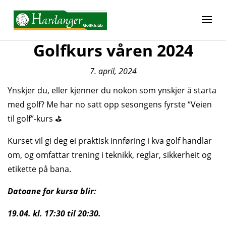
Golfkurs våren 2024
7. april, 2024
Ynskjer du, eller kjenner du nokon som ynskjer å starta
med golf? Me har no satt opp sesongens fyrste “Veien
til golf”-kurs ⛳
Kurset vil gi deg ei praktisk innføring i kva golf handlar
om, og omfattar trening i teknikk, reglar, sikkerheit og
etikette på bana.
Datoane for kursa blir:
19.04. kl. 17:30 til 20:30.