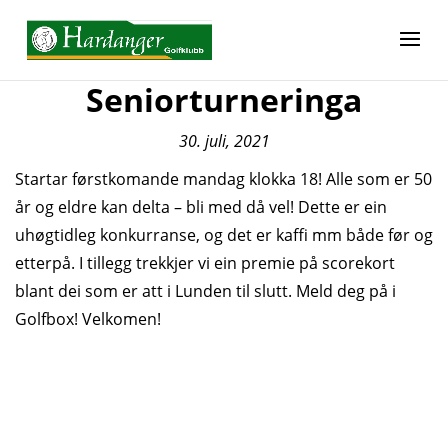
Seniorturneringa
30. juli, 2021
Startar førstkomande mandag klokka 18! Alle som er 50
år og eldre kan delta – bli med då vel! Dette er ein
uhøgtidleg konkurranse, og det er kaffi mm både før og
etterpå. I tillegg trekkjer vi ein premie på scorekort
blant dei som er att i Lunden til slutt. Meld deg på i
Golfbox! Velkomen!