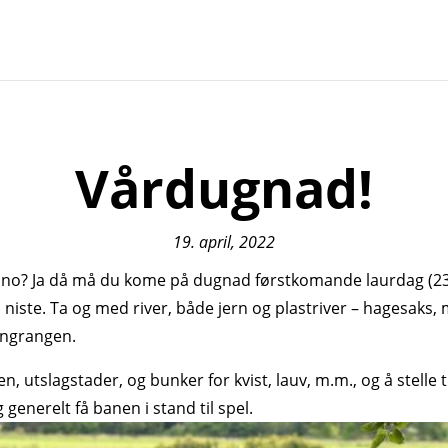
Vårdugnad!
19. april, 2022
e no? Ja då må du kome på dugnad førstkomande laurdag (23.04
 niste. Ta og med river, både jern og plastriver – hagesaks, 
ingrangen.
utslagstader, og bunker for kvist, lauv, m.m., og å stelle t
 generelt få banen i stand til spel.