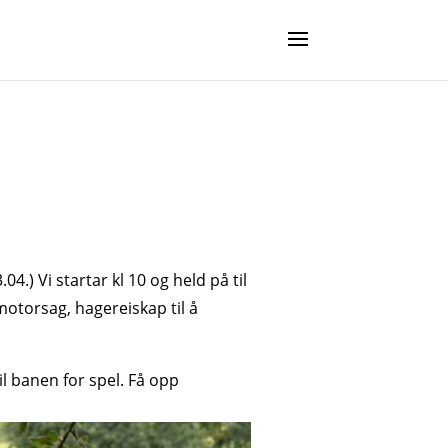
.) Vi startar kl 10 og held på til
motorsag, hagereiskap til å
il banen for spel. Få opp