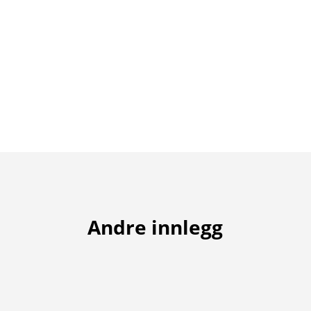
Andre innlegg