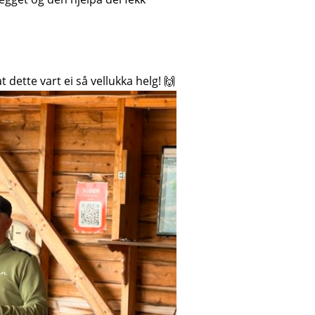
 dette vart ei så vellukka helg! 🙌