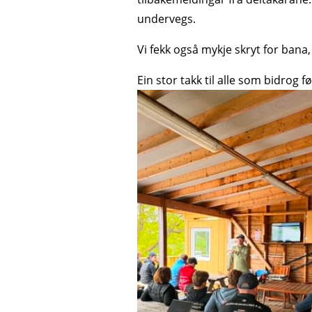
undervegs.
Vi fekk også mykje skryt for bana,
Ein stor takk til alle som bidrog f