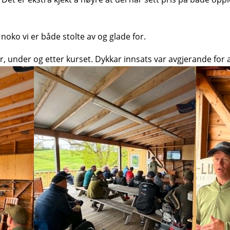
 noko vi er både stolte av og glade for.
ør, under og etter kurset. Dykkar innsats var avgjerande for at