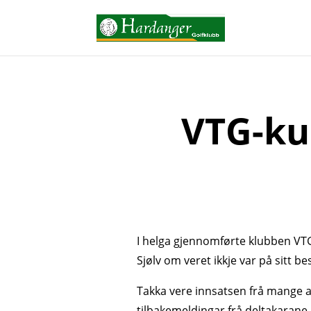
VTG-ku
I helga gjennomførte klubben VT
Sjølv om veret ikkje var på sitt 
Takka vere innsatsen frå mange 
tilbakemeldingar frå deltakarane. 