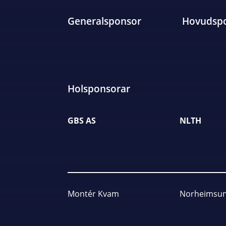
Generalsponsor
Hovudsp
Holsponsorar
GBS AS
NLTH
Montér Kvam
Norheimsun