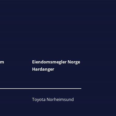
am
Eiendomsmegler Norge
Hardanger
Toyota Norheimsund