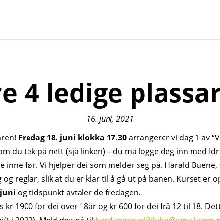
e 4 ledige plassar
16. juni, 2021
ren!
Fredag 18. juni klokka 17.30
arrangerer vi dag 1 av “V
om du tek på nett (sjå linken) – du må logge deg inn med Idr
ore inne før. Vi hjelper dei som melder seg på. Harald Buene
og reglar, slik at du er klar til å gå ut på banen. Kurset er op
.juni
og tidspunkt avtaler de fredagen.
 kr 1900 for dei over 18år og kr 600 for dei frå 12 til 18. De