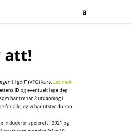
 att!
egen til golf” (VTG) kurs.
Les meir
ettens ID og eventuelt lage deg
, som har trenar 2 utdanning i
e for alle, og vi har utstyr du kan
tte inkluderer spelerett i 2021 og