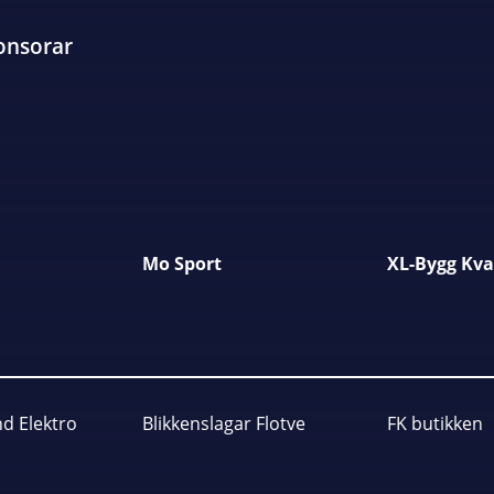
onsorar
Mo Sport
XL-Bygg Kv
d Elektro
Blikkenslagar Flotve
FK butikken