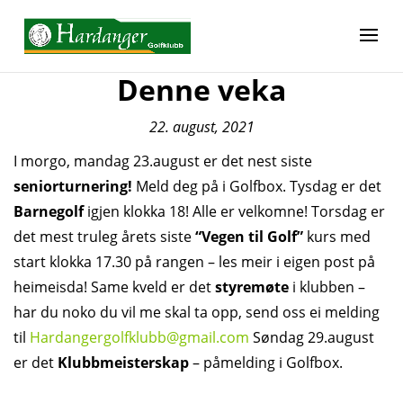
Denne veka
22. august, 2021
I morgo, mandag 23.august er det nest siste
seniorturnering!
Meld deg på i Golfbox. Tysdag er det
Barnegolf
igjen klokka 18! Alle er velkomne! Torsdag er
det mest truleg årets siste
“Vegen til Golf”
kurs med
start klokka 17.30 på rangen – les meir i eigen post på
heimeisda! Same kveld er det
styremøte
i klubben –
har du noko du vil me skal ta opp, send oss ei melding
til
Hardangergolfklubb@gmail.com
Søndag 29.august
er det
Klubbmeisterskap
– påmelding i Golfbox.