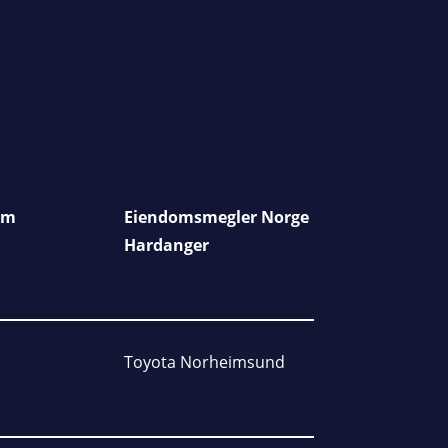
am
Eiendomsmegler Norge
Hardanger
Toyota Norheimsund