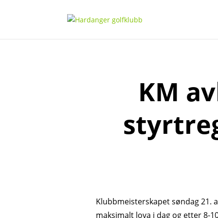
KM av
styrtre
Klubbmeisterskapet søndag 21. au
maksimalt lova i dag og etter 8-