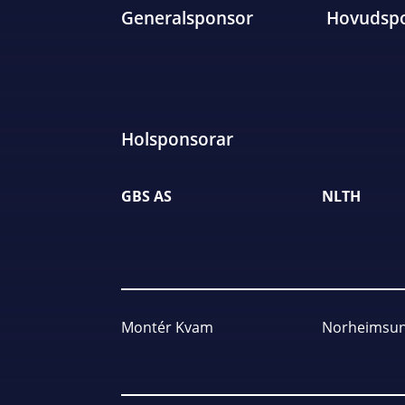
Generalsponsor
Hovudsp
Holsponsorar
GBS AS
NLTH
Montér Kvam
Norheimsun