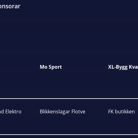
onsorar
Mo Sport
XL-Bygg Kv
d Elektro
Blikkenslagar Flotve
FK butikken