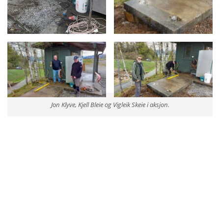
Jon Klyve, Kjell Bleie og Vigleik Skeie i aksjon.