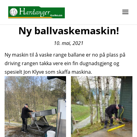
Ny ballvaskemaskin!
10. mai, 2021
Ny maskin til å vaske range ballane er no på plass på
driving rangen takka vere ein fin dugnadsgjeng og
spesielt Jon Klyve som skaffa maskina.