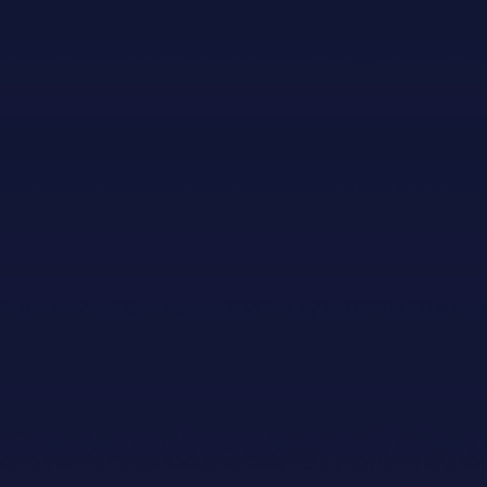
Generalsponsor
Hovudsponsorar