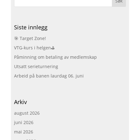
Siste innlegg
🎯 Target Zone!
VTG-kurs i helgen⛳
Påminning om betaling av medlemskap
Utsatt serieturnering
Arbeid på banen laurdag 06. juni
Arkiv
august 2026
juni 2026
mai 2026