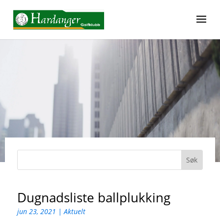
Dugnadsliste ballplukking
jun 23, 2021
|
Aktuelt