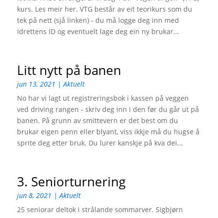
kurs. Les meir her. VTG består av eit teorikurs som du
tek på nett (sjå linken) - du må logge deg inn med
Idrettens ID og eventuelt lage deg ein ny brukar...
Litt nytt på banen
jun 13, 2021
|
Aktuelt
No har vi lagt ut registreringsbok i kassen på veggen
ved driving rangen - skriv deg inn i den før du går ut på
banen. På grunn av smittevern er det best om du
brukar eigen penn eller blyant, viss ikkje må du hugse å
sprite deg etter bruk. Du lurer kanskje på kva dei...
3. Seniorturnering
jun 8, 2021
|
Aktuelt
25 seniorar deltok i strålande sommarver. Sigbjørn