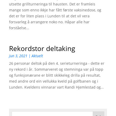
utsette grillturneringa til hausten. Det er framleis
mange som enno ikkje har fått første vaksinedose, og
det er for liten plass i Lunden til at det vil vera
forsvarleg å arrangere noko no. Håpar alle har
forståelse...
Rekordstor deltaking
jun 3, 2021
|
Aktuelt
26 personar deltok på den 4. serieturneringa - dette er
ny rekord i år. Sommarveret og stemninga var på topp
og funksjonærane er blitt skikkeleg drilla på resultat,
med andre ord ein vellukka kveld på golfbanen og i
Lunden. Kveldens vinnarar vart Randi Hjemlestad og...