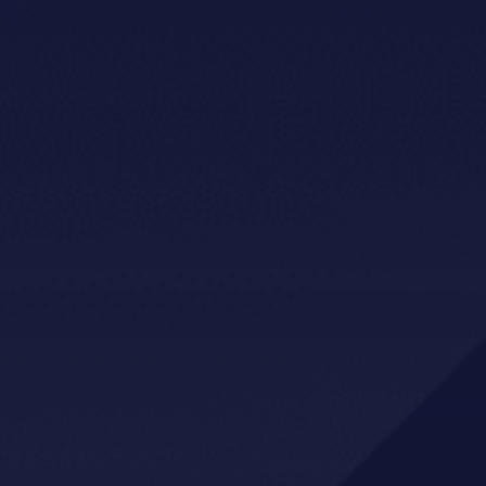
Holsponsorar