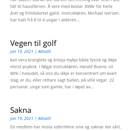
fall til haustferien. Å vere med kostar 300kr for heile
året og fritidskortet gjeld. Instruktøren, Michael Iversen,
har hatt frå 8 til 4 ungar i alderen...
Vegen til golf
jun 19, 2021
|
Aktuelt
kan vera kronglete og krevja mykje både fysisk og ikkje
minst psykisk. I følgje instruktøren, Harald Buene, sit
80% i hovudet, så viss du ikkje er konsentrert om kvart
slag, er du, eller rettare sagt ballen, på ville vegar. 22
personar, unge som gamle, har i løpet av...
Sakna
jun 19, 2021
|
Aktuelt
Eit medlem har mista solbrillene sine og saknar dei sårt,